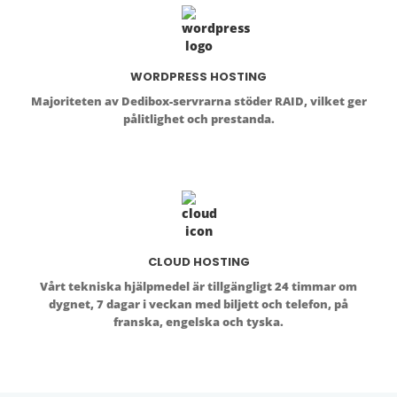
WORDPRESS HOSTING
Majoriteten av Dedibox-servrarna stöder RAID, vilket ger
pålitlighet och prestanda.
CLOUD HOSTING
Vårt tekniska hjälpmedel är tillgängligt 24 timmar om
dygnet, 7 dagar i veckan med biljett och telefon, på
franska, engelska och tyska.