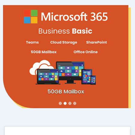
50GB Mailbox