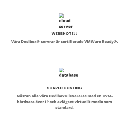
WEBBHOTELL
Våra Dedibox®-servrar är certifierade VMWare Ready®.
SHARED HOSTING
Nästan alla våra Dedibox® levereras med en KVM-
hårdvara över IP och avlägset virtuellt media som
standard.