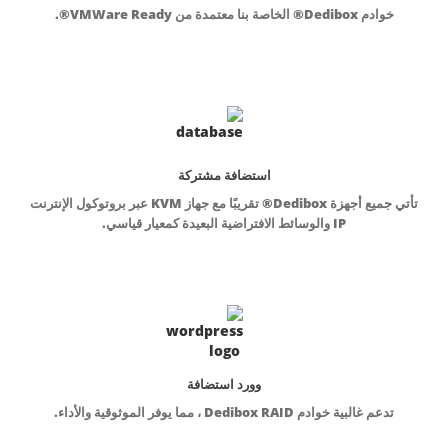
خوادم Dedibox® الخاصة بنا معتمدة من VMWare Ready®.
استضافة مشتركة
تأتي جميع أجهزة Dedibox® تقريبًا مع جهاز KVM عبر بروتوكول الإنترنت
IP والوسائط الافتراضية البعيدة كمعيار قياسي.
وورد استضافة
تدعم غالبية خوادم Dedibox RAID ، مما يوفر الموثوقية والأداء.