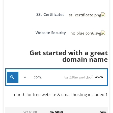
SSL Certificates
Website Security
Get started with a great
domain name
www.
1 month for free website & email hosting included
$0.00 /yr
$0.00 /yr
.com