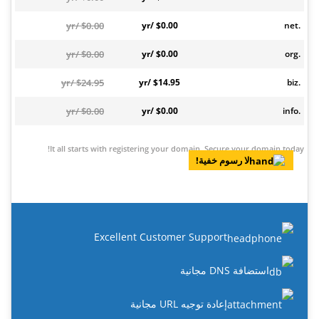
$0.00 /yr
$0.00 /yr
.net
$0.00 /yr
$0.00 /yr
.org
$24.95 /yr
$14.95 /yr
.biz
$0.00 /yr
$0.00 /yr
.info
It all starts with registering your domain. Secure your domain today!
لا رسوم خفية!
Excellent Customer Support
استضافة DNS مجانية
إعادة توجيه URL مجانية