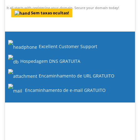
It all starts with registering your domain. Secure your domain today!
Sem taxas ocultas!
Excellent Customer Support
Hospedagem DNS GRATUITA
Encaminhamento de URL GRATUITO
Encaminhamento de e-mail GRATUITO
#1 Web Hosting Provider
Check out our new range of great value web hosting
plans with dozens of new features.
24/7 Support