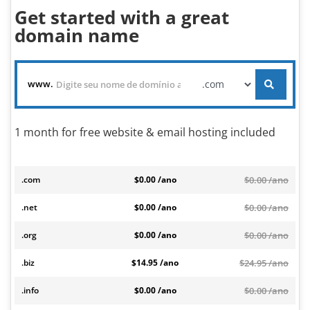
Get started with a great
domain name
www.
1 month for free website & email hosting included
.com
$0.00 /ano
$0.00 /ano
.net
$0.00 /ano
$0.00 /ano
.org
$0.00 /ano
$0.00 /ano
.biz
$14.95 /ano
$24.95 /ano
.info
$0.00 /ano
$0.00 /ano