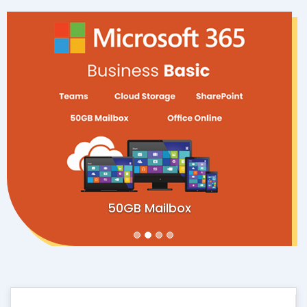
50GB Mailbox