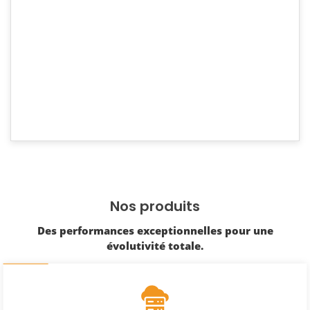
always there for you.
Commander
Voir plus de produits
Nos produits
Des performances exceptionnelles pour une
évolutivité totale.