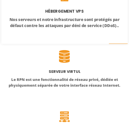
HÉBERGEMENT VPS
Nos serveurs et notre infrastructure sont protégés par
défaut contre les attaques par déni de service (DDoS)..
SERVEUR VIRTUL
Le RPN est une fonctionnalité de réseau privé, dédiée et
physiquement séparée de votre interface réseau Internet.