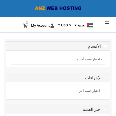
☰
0
$ USD
العربية
My Account
الأقسام
الإجراءات
اختر العملة